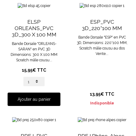
ELSP
ESP_PVC
ORLEANS_PVC
3D_220*100 MM
3D_300 X 100 MM
Bande Dorsale "ESP" en PVC
3D, Dimensions: 220*100 MM,
Bande Dorsale "ORLEANS-
Scratch mâle cousu au dos
SARAN" en PVC 3D
Vente...
Dimensions: 300 X 100 MM
Scratch mâle cousu...
15,95€ TTC
13,95€ TTC
Ajouter au panier
Indisponible
PREJ_PVC
PREJ Rhône-Alpes-