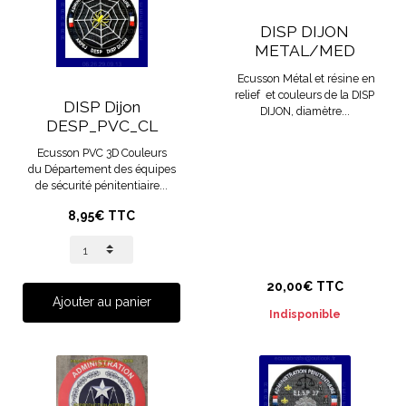
DISP DIJON
METAL/MED
Ecusson Métal et résine en
relief et couleurs de la DISP
DISP Dijon
DIJON, diamètre...
DESP_PVC_CL
Ecusson PVC 3D Couleurs
du Département des équipes
de sécurité pénitentiaire...
8,95€ TTC
20,00€ TTC
Ajouter au panier
Indisponible