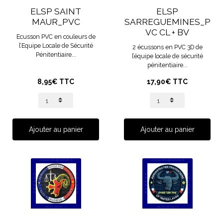
ELSP SAINT
ELSP
MAUR_PVC
SARREGUEMINES_P
VC CL + BV
Ecusson PVC en couleurs de
l’Equipe Locale de Sécurité
2 écussons en PVC 3D de
Pénitentiaire...
l’équipe locale de sécurité
pénitentiaire...
8,95€ TTC
17,90€ TTC
Ajouter au panier
Ajouter au panier