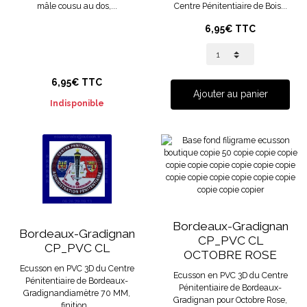
mâle cousu au dos,...
Centre Pénitentiaire de Bois...
6,95€ TTC
6,95€ TTC
Ajouter au panier
Indisponible
Bordeaux-Gradignan
Bordeaux-Gradignan
CP_PVC CL
CP_PVC CL
OCTOBRE ROSE
Ecusson en PVC 3D du Centre
Ecusson en PVC 3D du Centre
Pénitentiaire de Bordeaux-
Pénitentiaire de Bordeaux-
Gradignandiamètre 70 MM,
Gradignan pour Octobre Rose,
finition...