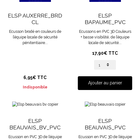
ELSP AUXERRE_BRD
ELSP
CL
BAPAUME_PVC
Ecusson brodé en couleurs de
Ecussons en PVC 3D Couleurs
l’équipe locale de sécurité
+ basse visibilité, de l’équipe
pénitentiaire...
locale de sécurité...
17,90€ TTC
6,95€ TTC
Ajouter au panier
Indisponible
ELSP
ELSP
BEAUVAIS_BV_PVC
BEAUVAIS_PVC
Ecusson en PVC 3D de l’équipe
Ecusson en PVC 3D de l’équipe