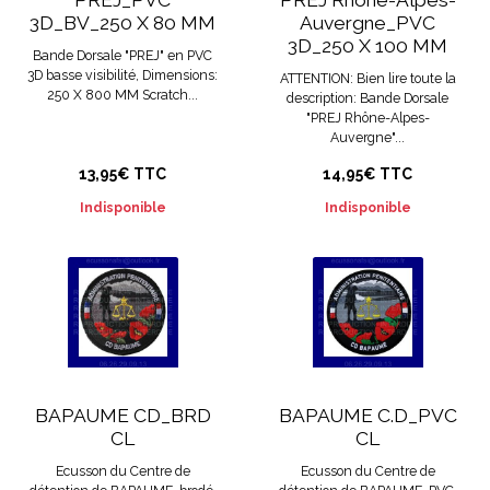
3D_BV_250 X 80 MM
Auvergne_PVC
3D_250 X 100 MM
Bande Dorsale "PREJ" en PVC
3D basse visibilité, Dimensions:
ATTENTION: Bien lire toute la
250 X 800 MM Scratch...
description: Bande Dorsale
"PREJ Rhône-Alpes-
Auvergne"...
13,95€ TTC
14,95€ TTC
Indisponible
Indisponible
BAPAUME CD_BRD
BAPAUME C.D_PVC
CL
CL
Ecusson du Centre de
Ecusson du Centre de