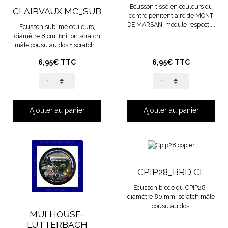
Ecusson tissé en couleurs du
CLAIRVAUX MC_SUB
centre pénitentiaire de MONT
DE MARSAN, module respect,...
Ecusson sublimé couleurs,
diamètre 8 cm, finition scratch
mâle cousu au dos + scratch...
6,95€ TTC
6,95€ TTC
Ajouter au panier
Ajouter au panier
CPIP28_BRD CL
Ecusson brodé du CPIP28 ,
diamètre 80 mm, scratch mâle
cousu au dos;
MULHOUSE-
LUTTERBACH