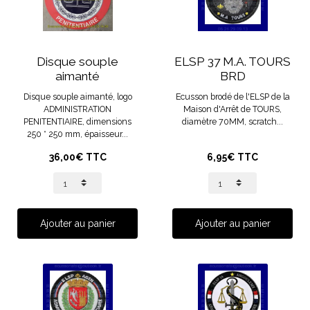
Disque souple
ELSP 37 M.A. TOURS
aimanté
BRD
Disque souple aimanté, logo
Ecusson brodé de l'ELSP de la
ADMINISTRATION
Maison d'Arrêt de TOURS,
PENITENTIAIRE, dimensions
diamètre 70MM, scratch...
250 * 250 mm, épaisseur...
36,00€ TTC
6,95€ TTC
Ajouter au panier
Ajouter au panier