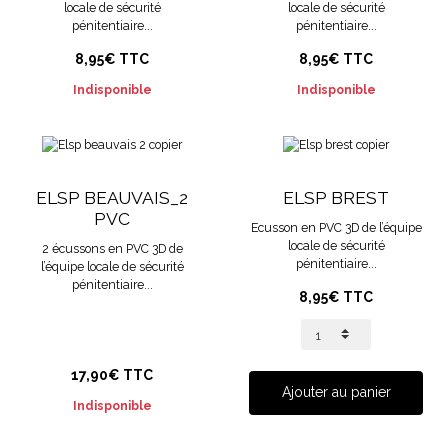
locale de sécurité
locale de sécurité
pénitentiaire...
pénitentiaire...
8,95€ TTC
8,95€ TTC
Indisponible
Indisponible
ELSP BEAUVAIS_2
ELSP BREST
PVC
Ecusson en PVC 3D de l’équipe
locale de sécurité
2 écussons en PVC 3D de
pénitentiaire...
l’équipe locale de sécurité
pénitentiaire...
8,95€ TTC
17,90€ TTC
Ajouter au panier
Indisponible