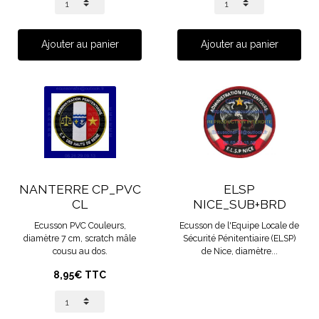
Ajouter au panier
Ajouter au panier
NANTERRE CP_PVC
ELSP
CL
NICE_SUB+BRD
Ecusson PVC Couleurs,
Ecusson de l'Equipe Locale de
diamètre 7 cm, scratch mâle
Sécurité Pénitentiaire (ELSP)
cousu au dos.
de Nice, diamètre...
8,95€ TTC