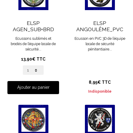
ELSP
ELSP
AGEN_SUB+BRD
ANGOULÊME_PVC
Ecussons sublimés et
Ecusson en PVC 3D de l’équipe
brodés de l’équipe locale de
locale de sécurité
sécurité...
pénitentiaire...
13,90€ TTC
8,95€ TTC
Ajouter au panier
Indisponible