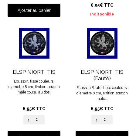
6,95€ TTC
Ajouter au panier
Indisponible
ELSP NIORT_TIS
ELSP NIORT_TIS
(Fauté)
Ecusson, tissé couleurs,
diamètre 8 cm, finition scratch
Ecusson Fauté, tissé couleurs,
mâle cousu au dos.
diamètre 8 cm, finition scratch
mâle...
6,95€ TTC
6,95€ TTC