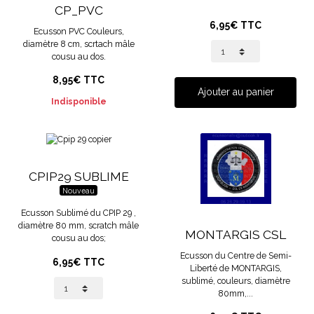
CP_PVC
6,95€ TTC
Ecusson PVC Couleurs,
diamètre 8 cm, scrtach mâle
cousu au dos.
8,95€ TTC
Ajouter au panier
Indisponible
CPIP29 SUBLIME
Nouveau
Ecusson Sublimé du CPIP 29 ,
diamètre 80 mm, scratch mâle
MONTARGIS CSL
cousu au dos;
Ecusson du Centre de Semi-
6,95€ TTC
Liberté de MONTARGIS,
sublimé, couleurs, diamètre
80mm,...