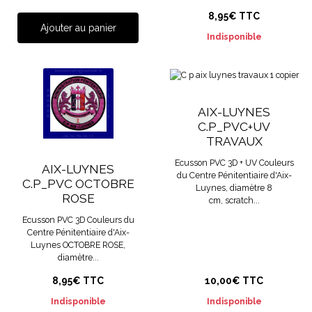
8,95€ TTC
Ajouter au panier
Indisponible
AIX-LUYNES
C.P_PVC+UV
TRAVAUX
Ecusson PVC 3D + UV Couleurs
AIX-LUYNES
du Centre Pénitentiaire d'Aix-
C.P_PVC OCTOBRE
Luynes, diamètre 8
ROSE
cm, scratch...
Ecusson PVC 3D Couleurs du
Centre Pénitentiaire d'Aix-
Luynes OCTOBRE ROSE,
diamètre...
8,95€ TTC
10,00€ TTC
Indisponible
Indisponible