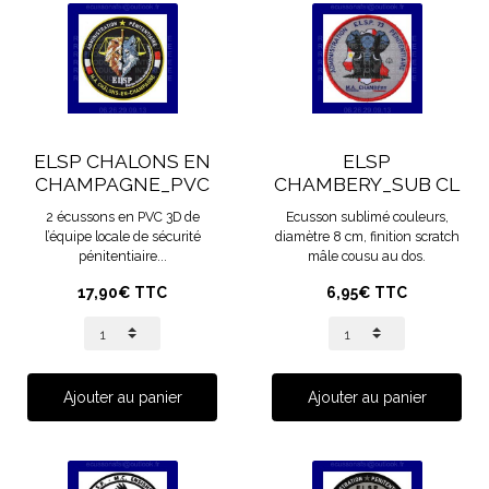
ELSP CHALONS EN
ELSP
CHAMPAGNE_PVC
CHAMBERY_SUB CL
2 écussons en PVC 3D de
Ecusson sublimé couleurs,
l’équipe locale de sécurité
diamètre 8 cm, finition scratch
pénitentiaire...
mâle cousu au dos.
17,90€ TTC
6,95€ TTC
Ajouter au panier
Ajouter au panier