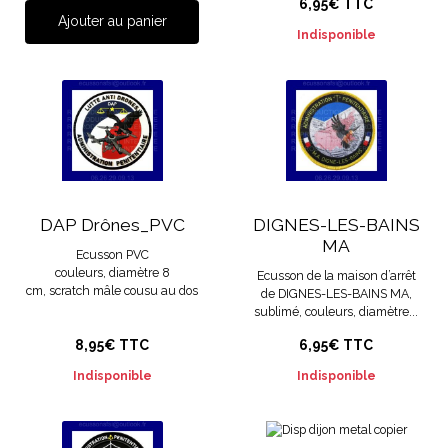
6,95€ TTC
Ajouter au panier
Indisponible
DAP Drônes_PVC
DIGNES-LES-BAINS
MA
Ecusson PVC
couleurs, diamètre 8
Ecusson de la maison d’arrêt
cm, scratch mâle cousu au dos
de DIGNES-LES-BAINS MA,
sublimé, couleurs, diamètre...
8,95€ TTC
6,95€ TTC
Indisponible
Indisponible