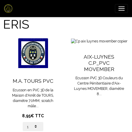
ERIS
AIX-LUYNES
C.P_PVC
MOVEMBER
Ecusson PVC 3D Couleurs du
M.A. TOURS PVC
Centre Pénitentiaire d'Aix-
Luynes MOVEMBER, diamètre
Ecusson en PVC 3D de la
8...
Maison d'Arrêt de TOURS,
diamètre 70MM, scratch
mâle...
8,95€ TTC