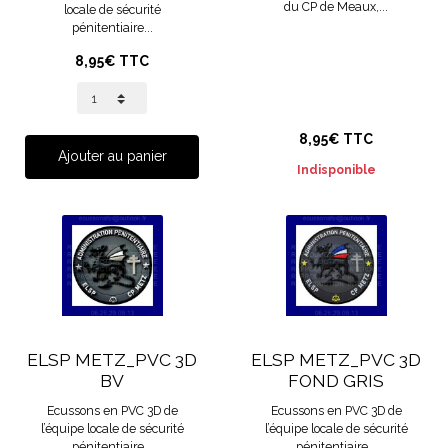
du CP de Meaux,...
locale de sécurité
pénitentiaire...
8,95€ TTC
8,95€ TTC
Ajouter au panier
Indisponible
ELSP METZ_PVC 3D
ELSP METZ_PVC 3D
BV
FOND GRIS
Ecussons en PVC 3D de
Ecussons en PVC 3D de
l’équipe locale de sécurité
l’équipe locale de sécurité
pénitentiaire...
pénitentiaire...