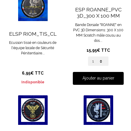
ESP ROANNE_PVC
3D_300 X 100 MM
Bande Dorsale "ROANNE" en
PVC 3D Dimensions: 300 X 100
ELSP RIOM_TIS_CL
MM Scratch mâle cousu au
dos...
Ecusson tissé en couleurs de
l'équipe locale de Sécurité
15,95€ TTC
Pénitentiaire...
6,95€ TTC
Ajouter au panier
Indisponible