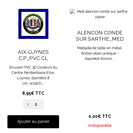
ALENCON CONDE
SUR SARTHE_MED
Médaille de table en métal
AIX-LUYNES
finition étain antique -
C.P_PVC CL
diamètre 80mm...
Ecusson PVC 3D Couleurs du
Centre Pénitentiaire d'Aix-
Luynes, diamètre 8
cm, scratch...
8,95€ TTC
0,00€ TTC
Ajouter au panier
Indisponible