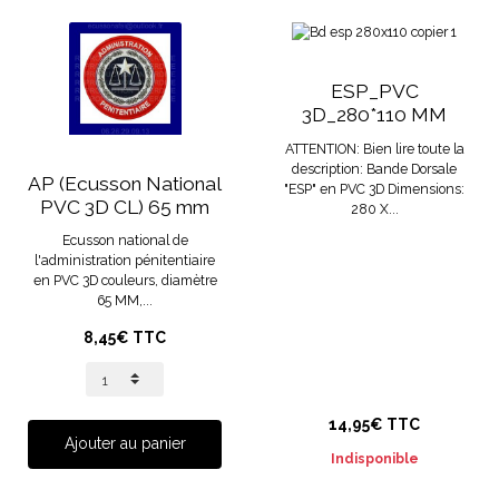
ESP_PVC
3D_280*110 MM
ATTENTION: Bien lire toute la
description: Bande Dorsale
AP (Ecusson National
"ESP" en PVC 3D Dimensions:
PVC 3D CL) 65 mm
280 X...
Ecusson national de
l'administration pénitentiaire
en PVC 3D couleurs, diamètre
65 MM,...
8,45€ TTC
14,95€ TTC
Ajouter au panier
Indisponible