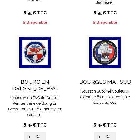
diamètre...
8,95€ TTC
8,95€ TTC
Indisponible
Indisponible
BOURG EN
BOURGES MA _SUB
BRESSE_CP_PVC
Ecusson Sublimé Couleurs,
diamètre 8 cm, scratch mâle
écusson en PVC du Centre
cousu au dos
Pénitentiaire de Bourg En
Bress, Couleurs, diamètre 7 cm
scratch...
8,95€ TTC
6,95€ TTC