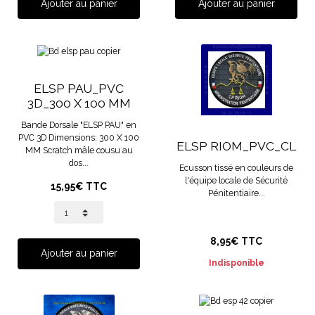
Ajouter au panier
Ajouter au panier
ELSP PAU_PVC
3D_300 X 100 MM
Bande Dorsale "ELSP PAU" en
PVC 3D Dimensions: 300 X 100
ELSP RIOM_PVC_CL
MM Scratch mâle cousu au
dos...
Ecusson tissé en couleurs de
l'équipe locale de Sécurité
15,95€ TTC
Pénitentiaire...
8,95€ TTC
Ajouter au panier
Indisponible