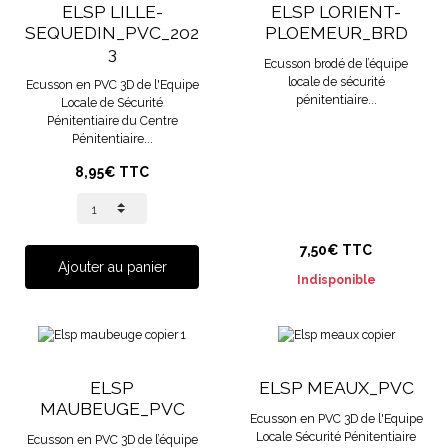
ELSP LILLE-
ELSP LORIENT-
SEQUEDIN_PVC_202
PLOEMEUR_BRD
3
Ecusson brodé de l’équipe
locale de sécurité
Ecusson en PVC 3D de l'Equipe
pénitentiaire...
Locale de Sécurité
Pénitentiaire du Centre
Pénitentiaire...
8,95€ TTC
7,50€ TTC
Ajouter au panier
Indisponible
ELSP
ELSP MEAUX_PVC
MAUBEUGE_PVC
Ecusson en PVC 3D de l'Equipe
Locale Sécurité Pénitentiaire
Ecusson en PVC 3D de l’équipe