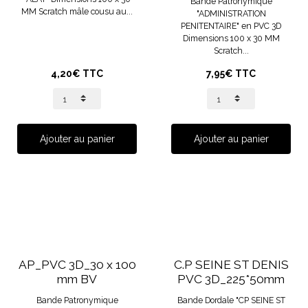
Bande Patronymique
MM Scratch mâle cousu au...
"ADMINISTRATION
PENITENTAIRE" en PVC 3D
Dimensions 100 x 30 MM
Scratch...
4,20€ TTC
7,95€ TTC
Ajouter au panier
Ajouter au panier
AP_PVC 3D_30 x 100
C.P SEINE ST DENIS
mm BV
PVC 3D_225*50mm
Bande Patronymique
Bande Dordale "CP SEINE ST