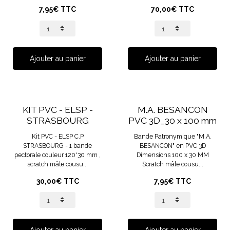
7,95€ TTC
70,00€ TTC
Ajouter au panier
Ajouter au panier
KIT PVC - ELSP -
M.A. BESANCON
STRASBOURG
PVC 3D_30 x 100 mm
Kit PVC - ELSP C.P
Bande Patronymique "M.A.
STRASBOURG - 1 bande
BESANCON" en PVC 3D
pectorale couleur 120*30 mm ,
Dimensions 100 x 30 MM
scratch mâle cousu...
Scratch mâle cousu...
30,00€ TTC
7,95€ TTC
Ajouter au panier
Ajouter au panier