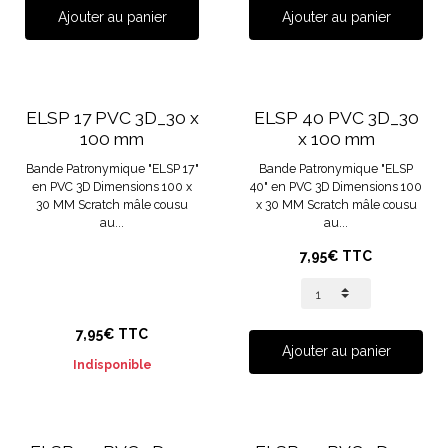
Ajouter au panier
Ajouter au panier
ELSP 17 PVC 3D_30 x
ELSP 40 PVC 3D_30
100 mm
x 100 mm
Bande Patronymique "ELSP 17"
Bande Patronymique "ELSP
en PVC 3D Dimensions 100 x
40" en PVC 3D Dimensions 100
30 MM Scratch mâle cousu
x 30 MM Scratch mâle cousu
au...
au...
7,95€ TTC
7,95€ TTC
Ajouter au panier
Indisponible