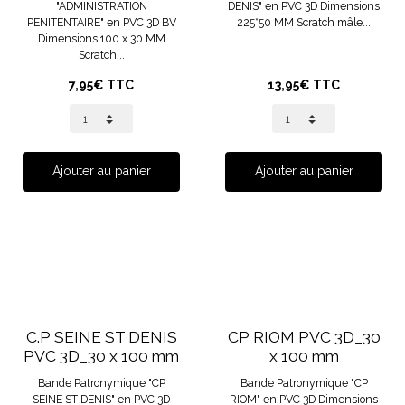
"ADMINISTRATION
DENIS" en PVC 3D Dimensions
PENITENTAIRE" en PVC 3D BV
225*50 MM Scratch mâle...
Dimensions 100 x 30 MM
Scratch...
7,95€ TTC
13,95€ TTC
Ajouter au panier
Ajouter au panier
C.P SEINE ST DENIS
CP RIOM PVC 3D_30
PVC 3D_30 x 100 mm
x 100 mm
Bande Patronymique "CP
Bande Patronymique "CP
SEINE ST DENIS" en PVC 3D
RIOM" en PVC 3D Dimensions