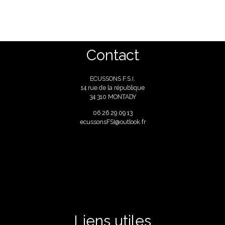
Contact
ECUSSONS F.S.I.
14 rue de la république
34 310 MONTADY
06
26 29 09 13
ecussonsFSI@outlook.fr
Liens utiles