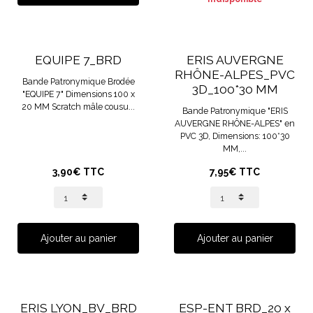
EQUIPE 7_BRD
ERIS AUVERGNE
RHÔNE-ALPES_PVC
Bande Patronymique Brodée
3D_100*30 MM
"EQUIPE 7" Dimensions 100 x
20 MM Scratch mâle cousu...
Bande Patronymique "ERIS
AUVERGNE RHÔNE-ALPES" en
PVC 3D, Dimensions: 100*30
MM,...
3,90€ TTC
7,95€ TTC
Ajouter au panier
Ajouter au panier
ERIS LYON_BV_BRD
ESP-ENT BRD_20 x