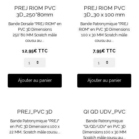
PREJ RIOM PVC
PREJ RIOM PVC
3D_250*80mm
3D_30 x 100 mm
Bande Dorsale "PREJ RIOM" en
Bande Patronymique "PREJ
PVC 3D Dimensions
RIOM" en PVC 3D Dimensions
250*80 MM Scratch mâle
100 x 30 MM Scratch mâle
cousu au...
cousu au...
12,95€ TTC
7,95€ TTC
Ajouter au panier
Ajouter au panier
PREJ_PVC 3D
QI QD UDV_PVC
Bande Patronymique "PREJ"
Bande Patronymique
en PVC 3D Dimensions 100 x
"QI/QD/UDV" en PVC 3D
22 MM, Scratch mâle cousu...
Dimensions 100 x 30 MM
Scratch mâle cousu au...