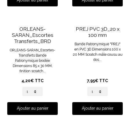
ORLEANS-
PREJ PVC 3D_20 x
SARAN_Escortes
100 mm
Transferts_BRD
Bande Patronymique "PREJ"
en PVC 3D Dimensions 100 x
ORLEANS-SARAN_Escortes-
20 MM Scratch mâle cousu au
Transferts Bande
dos...
Patronymique brodée
Dimensions 85 x 30 MM,
finition scratch...
4,20€ TTC
7,95€ TTC
Ajouter au panier
Ajouter au panier