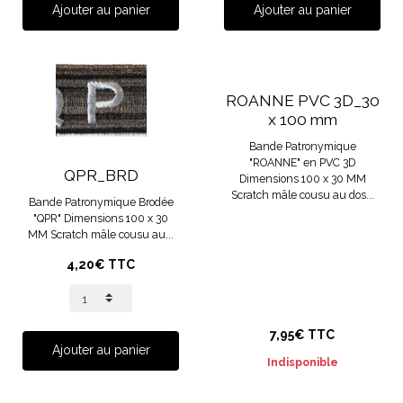
Ajouter au panier
Ajouter au panier
ROANNE PVC 3D_30
x 100 mm
Bande Patronymique
"ROANNE" en PVC 3D
QPR_BRD
Dimensions 100 x 30 MM
Scratch mâle cousu au dos...
Bande Patronymique Brodée
"QPR" Dimensions 100 x 30
MM Scratch mâle cousu au...
4,20€ TTC
7,95€ TTC
Ajouter au panier
Indisponible