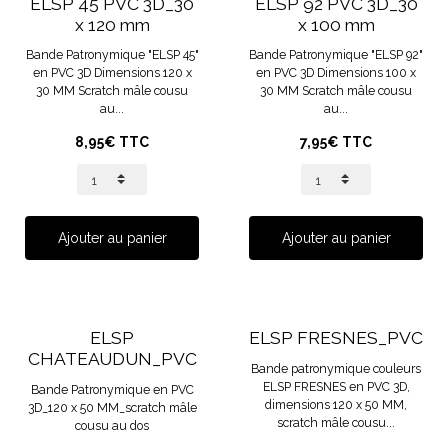
ELSP 45 PVC 3D_30
ELSP 92 PVC 3D_30
x 120 mm
x 100 mm
Bande Patronymique "ELSP 45"
Bande Patronymique "ELSP 92"
en PVC 3D Dimensions 120 x
en PVC 3D Dimensions 100 x
30 MM Scratch mâle cousu
30 MM Scratch mâle cousu
au...
au...
8,95€ TTC
7,95€ TTC
Ajouter au panier
Ajouter au panier
ELSP
ELSP FRESNES_PVC
CHATEAUDUN_PVC
Bande patronymique couleurs
ELSP FRESNES en PVC 3D,
Bande Patronymique en PVC
dimensions 120 x 50 MM,
3D_120 x 50 MM_scratch mâle
scratch mâle cousu...
cousu au dos