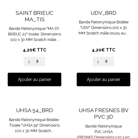
SAINT BRIEUC
UDV_BRD
MA_TIS
Bande Patronymique Brodée
"UDV" Dimensions 100 x 30
Bande Patronymique "MA.ST-
MM Scratch mâle cousu au...
BRIEUC 22" tissée, Dimensions
100 x 30 MM Scratch mâle...
4,20€ TTC
4,20€ TTC
Ajouter au panier
Ajouter au panier
UHSA 54_BRD
UHSA FRESNES BV
PVC 3D
Bande Patronymique Brodée-
Tissée "UHSA 54" Dimensions
Bande Patronymique
100 x 30 MM Scratch...
PVC UHSA
FRESNES Dimensions 120 x 50