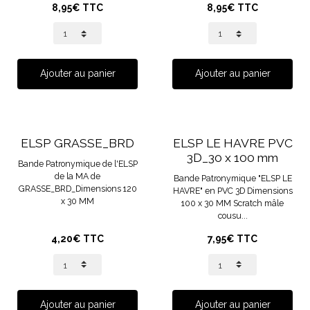
8,95€ TTC
8,95€ TTC
Ajouter au panier
Ajouter au panier
ELSP GRASSE_BRD
ELSP LE HAVRE PVC
3D_30 x 100 mm
Bande Patronymique de l'ELSP
de la MA de
Bande Patronymique "ELSP LE
GRASSE_BRD_Dimensions 120
HAVRE" en PVC 3D Dimensions
x 30 MM
100 x 30 MM Scratch mâle
cousu...
4,20€ TTC
7,95€ TTC
Ajouter au panier
Ajouter au panier