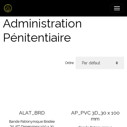
Administration
Pénitentiaire
Ordre
ALAT_BRD
AP_PVC 3D_30 x 100
mm
Bande Patronymique Brodée
"ALAT" Dimensions 100 x 30