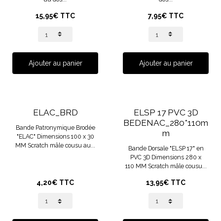
15,95€ TTC
7,95€ TTC
Ajouter au panier
Ajouter au panier
ELAC_BRD
ELSP 17 PVC 3D
BEDENAC_280*110m
Bande Patronymique Brodée
m
"ELAC" Dimensions 100 x 30
MM Scratch mâle cousu au...
Bande Dorsale "ELSP 17" en
PVC 3D Dimensions 280 x
110 MM Scratch mâle cousu...
4,20€ TTC
13,95€ TTC