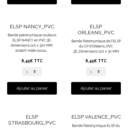
ELSP NANCY_PVC
ELSP
ORLEANS_PVC
Bande patronymique couleurs
ELSP NANCY en PVC 3D,
Bande Patronymique de l'ELSP
dimensions 120 x 320 MM,
du CP d'Orléans_PVC
scratch mâle cousu...
3D_Dimensions 120 x 30 MM
8,45€ TTC
8,45€ TTC
Ajouter au panier
Ajouter au panier
ELSP
ELSP VALENCE_PVC
STRASBOURG_PVC
Bande Patronymique ELSP du