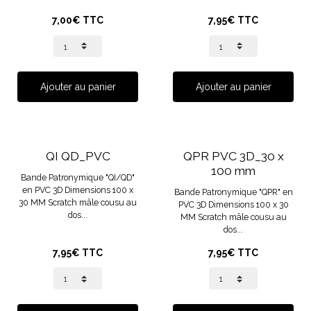
7,00€ TTC
7,95€ TTC
Ajouter au panier
Ajouter au panier
QI QD_PVC
QPR PVC 3D_30 x
100 mm
Bande Patronymique "QI/QD"
en PVC 3D Dimensions 100 x
Bande Patronymique "QPR" en
30 MM Scratch mâle cousu au
PVC 3D Dimensions 100 x 30
dos...
MM Scratch mâle cousu au
dos...
7,95€ TTC
7,95€ TTC