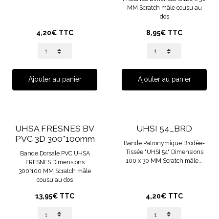
MM Scratch mâle cousu au
dos
4,20€ TTC
8,95€ TTC
Ajouter au panier
Ajouter au panier
UHSA FRESNES BV
UHSI 54_BRD
PVC 3D 300*100mm
Bande Patronymique Brodée-
Tissée "UHSI 54" Dimensions
Bande Dorsale PVC UHSA
100 x 30 MM Scratch mâle...
FRESNES Dimensions
300*100 MM Scratch mâle
cousu au dos
13,95€ TTC
4,20€ TTC