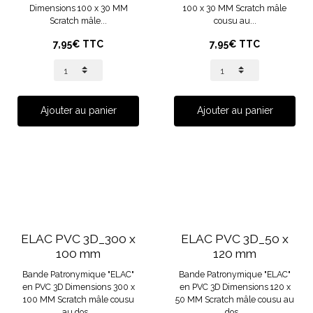
Dimensions 100 x 30 MM
100 x 30 MM Scratch mâle
Scratch mâle...
cousu au...
7,95€ TTC
7,95€ TTC
Ajouter au panier
Ajouter au panier
ELAC PVC 3D_300 x
ELAC PVC 3D_50 x
100 mm
120 mm
Bande Patronymique "ELAC"
Bande Patronymique "ELAC"
en PVC 3D Dimensions 300 x
en PVC 3D Dimensions 120 x
100 MM Scratch mâle cousu
50 MM Scratch mâle cousu au
au dos...
dos...