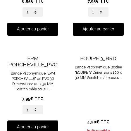
8,95€ TTC
7,95€ TTC
Ajouter au panier
Ajouter au panier
EPM
EQUIPE 3_BRD
PORCHEVILLE_PVC
Bande Patronymique Brodée
"EQUIPE 3" Dimensions 100 x
Bande Patronymique "EPM
30 MM Scratch mâle cousu...
PORCHEVILLE" en PVC 3D
Dimensions 100 x 30 MM
Scratch mâle cousu...
7,95€ TTC
4,20€ TTC
Ajouter au panier
Indisponible