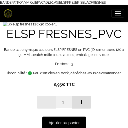
BANDEPATRONYMIQUEPVC3D120x50ELSPPREJERISELACFRESNES
ELSP FRESNES_PVC
Bande patronymique couleurs ELSP FRESNES en PVC 3D, dimensions 120 x
50 MM, scratch mâle cousu au dos, emballage individuel
En stock : 3
Disponibilité :
Peu d'articles en stock, dépêchez-vous de commander !
8,95€ TTC
Ajouter au panier