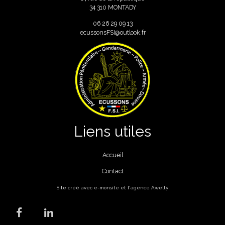
34 310 MONTADY
06
26 29 09 13
ecussonsFSI@outlook.fr
Liens utiles
Accueil
Contact
Site créé avec
e-monsite
et l'
agence Awelty