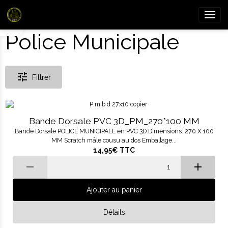
Police Municipale
Filtrer
Bande Dorsale PVC 3D_PM_270*100 MM
Bande Dorsale POLICE MUNICIPALE en PVC 3D Dimensions: 270 X 100
MM Scratch mâle cousu au dos Emballage...
14,95€
TTC
Ajouter au panier
Détails