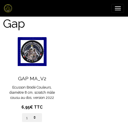
Gap
GAP MA_V2
Ecusson Brodé Couleurs,
diamètre 8 cm, scratch mâle
cousu au dos, version 2022
6,95€ TTC