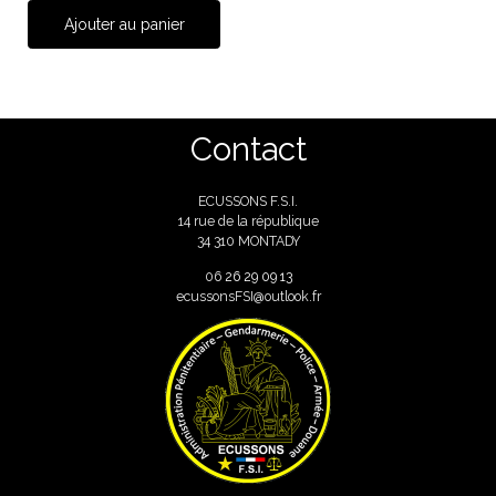
Ajouter au panier
Contact
ECUSSONS F.S.I.
14 rue de la république
34 310 MONTADY
06
26 29 09 13
ecussonsFSI@outlook.fr