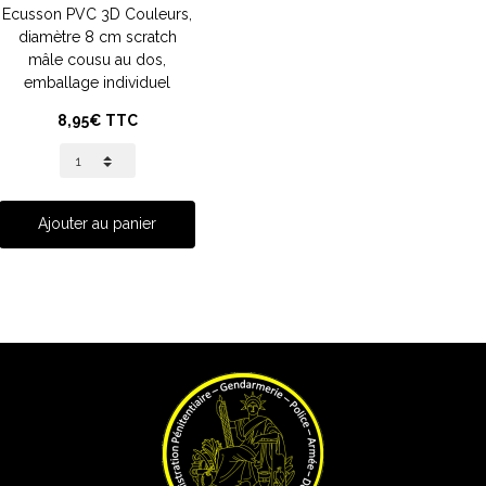
Ecusson PVC 3D Couleurs,
diamètre 8 cm scratch
mâle cousu au dos,
emballage individuel
8,95€ TTC
Ajouter au panier