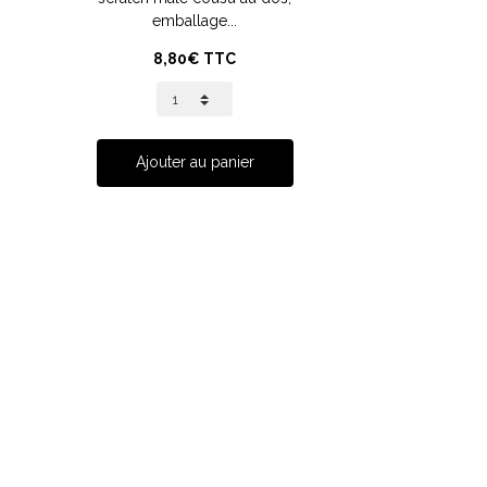
emballage...
8,80€ TTC
Ajouter au panier