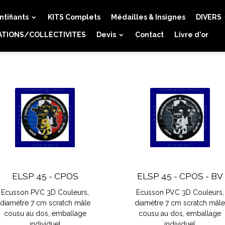
ntifiants
KITS Complets
Médailles & Insignes
DIVERS
ATIONS/COLLECTIVITES
Devis
Contact
Livre d'or
ELSP 45 - CPOS
ELSP 45 - CPOS - BV
Ecusson PVC 3D Couleurs,
Ecusson PVC 3D Couleurs,
diamètre 7 cm scratch mâle
diamètre 7 cm scratch mâl
cousu au dos, emballage
cousu au dos, emballage
individuel
individuel