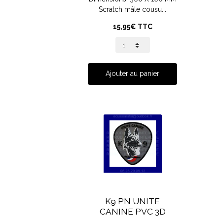
Scratch mâle cousu...
15,95€ TTC
Ajouter au panier
K9 PN UNITE
CANINE PVC 3D