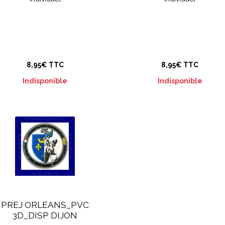
8,95€ TTC
8,95€ TTC
Indisponible
Indisponible
PREJ ORLEANS_PVC
3D_DISP DIJON