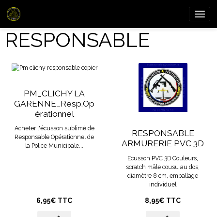
RESPONSABLE
PM_CLICHY LA
GARENNE_Resp.Op
érationnel
Acheter l'écusson sublimé de
RESPONSABLE
Responsable Opérationnel de
ARMURERIE PVC 3D
la Police Municipale...
Ecusson PVC 3D Couleurs,
scratch mâle cousu au dos,
diamètre 8 cm, emballage
individuel
6,95€ TTC
8,95€ TTC