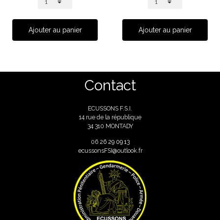
Ajouter au panier
Ajouter au panier
Contact
ECUSSONS F.S.I.
14 rue de la république
34 310 MONTADY
06
26 29 09 13
ecussonsFSI@outlook.fr