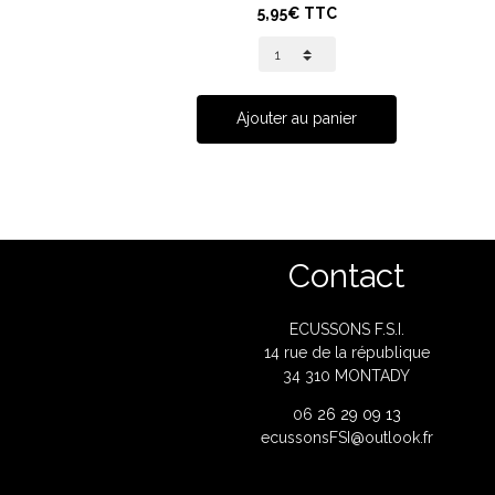
5,95€ TTC
Ajouter au panier
Contact
ECUSSONS F.S.I.
14 rue de la république
34 310 MONTADY
06
26 29 09 13
ecussonsFSI@outlook.fr