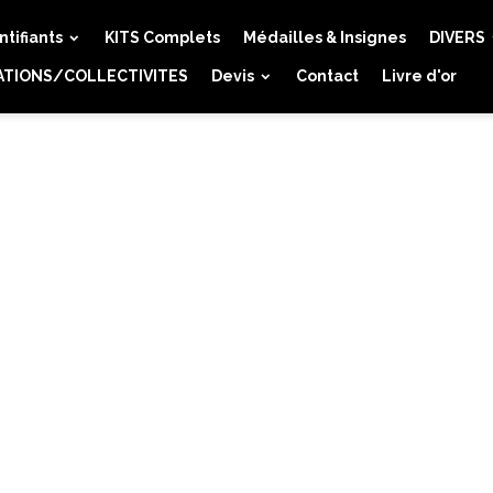
ntifiants
KITS Complets
Médailles & Insignes
DIVERS
ATIONS/COLLECTIVITES
Devis
Contact
Livre d'or