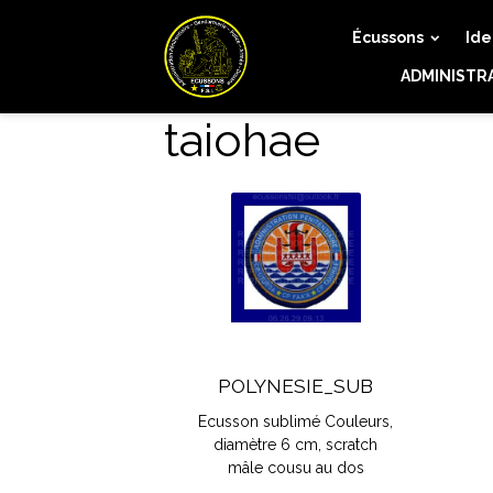
Écussons
Ide
ADMINISTR
taiohae
POLYNESIE_SUB
Ecusson sublimé Couleurs,
diamètre 6 cm, scratch
mâle cousu au dos