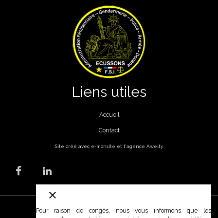
Liens utiles
Accueil
Contact
Site créé avec
e-monsite
et l'
agence Awelty
Mentions légales
Pour raison de congés, nous vous informons que les