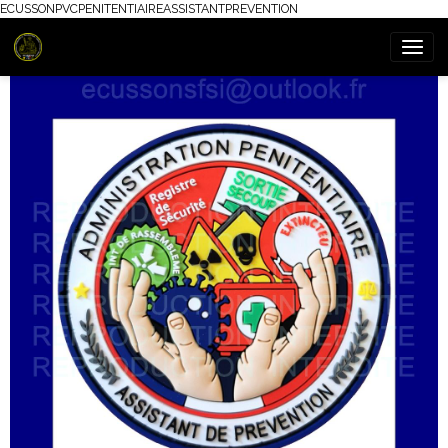
ECUSSONPVCPENITENTIAIREASSISTANTPREVENTION