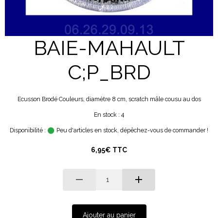
BAIE-MAHAULT
C;P_BRD
Ecusson Brodé Couleurs, diamètre 8 cm, scratch mâle cousu au dos
En stock : 4
Disponibilité :
Peu d'articles en stock, dépêchez-vous de commander !
6,95€ TTC
Ajouter au panier