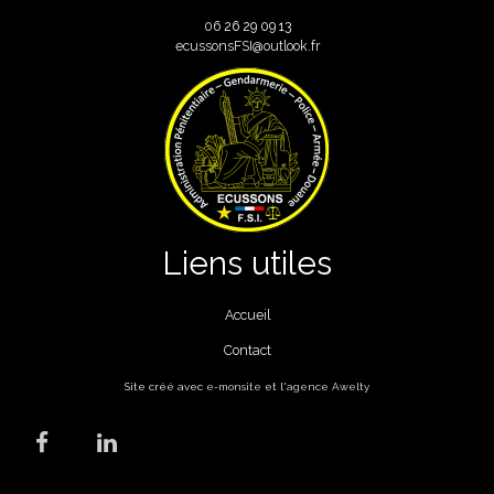
06
26 29 09 13
ecussonsFSI@outlook.fr
Liens utiles
Accueil
Contact
Site créé avec
e-monsite
et l'
agence Awelty