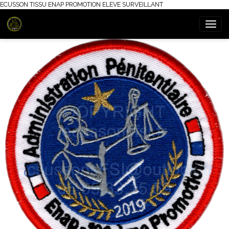
ECUSSON TISSU ENAP PROMOTION ELEVE SURVEILLANT