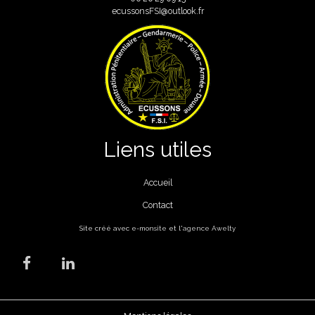
ecussonsFSI@outlook.fr
Liens utiles
Accueil
Contact
Site créé avec
e-monsite
et l'
agence Awelty