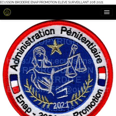
ECUSSON BRODERIE ENAP PROMOTION ELEVE SURVEILLANT 208 2021