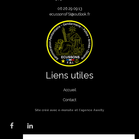
06
26 29 09 13
ecussonsFSI@outlook.fr
Liens utiles
Accueil
Contact
Site créé avec
e-monsite
et l'
agence Awelty