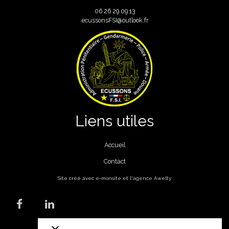
06
26 29 09 13
ecussonsFSI@outlook.fr
Liens utiles
Accueil
Contact
Site créé avec
e-monsite
et l'
agence Awelty