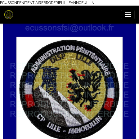
ECUSSONPENITENTIAIREBRODERIELILLEANNOEULLIN