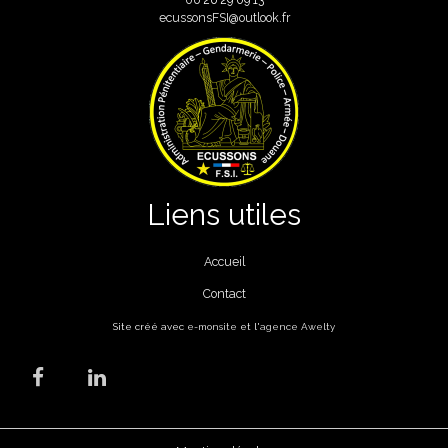
ecussonsFSI@outlook.fr
Liens utiles
Accueil
Contact
Site créé avec
e-monsite
et l'
agence Awelty